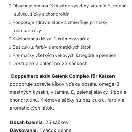
Obsahuje omega-3 mastné kyseliny, vitamín E, zelenú
slávku, šípky a chondroitín
Podporuje zdravie kĺbov a zmierňuje príznaky
osteoartrózy
Každodenná dávka: 1 krémový sáčok
Bez cukru, farbív a aromatických látok
Pre mačky všetkých vekových kategórií a plemien
Dostupné v balení po 25 sáčkoch
Doppelherz aktiv Gelenk Complex für Katzen
podporuje zdravie kĺbov vďaka obsahu omega-3
mastných kyselín, vitamínu E, zelenej slávky, šípok a
chondroitínu. Krémové sáčky sú bez cukru, farbív a
aromatických látok.
Obsah balenia:
25 sáčkov
Dávkovanie:
1 sáčok denne