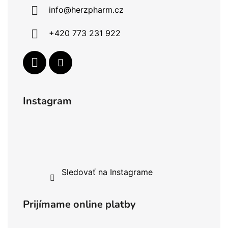
info
@
herzpharm.cz
+420 773 231 922
Instagram
Sledovať na Instagrame
Prijímame online platby