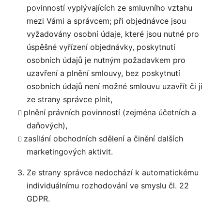
povinností vyplývajících ze smluvního vztahu
mezi Vámi a správcem; při objednávce jsou
vyžadovány osobní údaje, které jsou nutné pro
úspěšné vyřízení objednávky, poskytnutí
osobních údajů je nutným požadavkem pro
uzavření a plnění smlouvy, bez poskytnutí
osobních údajů není možné smlouvu uzavřít či ji
ze strany správce plnit,
plnění právních povinností (zejména účetních a
daňových),
zasílání obchodních sdělení a činění dalších
marketingových aktivit.
Ze strany správce nedochází k automatickému
individuálnímu rozhodování ve smyslu čl. 22
GDPR.