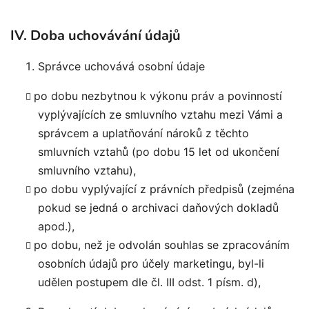
IV. Doba uchovávání údajů
Správce uchovává osobní údaje
po dobu nezbytnou k výkonu práv a povinností
vyplývajících ze smluvního vztahu mezi Vámi a
správcem a uplatňování nároků z těchto
smluvních vztahů (po dobu 15 let od ukončení
smluvního vztahu),
po dobu vyplývající z právních předpisů (zejména
pokud se jedná o archivaci daňových dokladů
apod.),
po dobu, než je odvolán souhlas se zpracováním
osobních údajů pro účely marketingu, byl-li
udělen postupem dle čl. III odst. 1 písm. d),