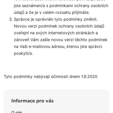
jste seznámen/a s podmínkami ochrany osobních
údajů a že je v celém rozsahu přijímáte.
Správce je oprávněn tyto podmínky změnit.
Novou verzi podmínek ochrany osobních údajů
zveřejní na svých internetových stránkách a
zároveň Vám zašle novou verzi těchto podmínek
na Vaši e-mailovou adresu, kterou jste správci
poskytl/a.
Tyto podmínky nabývají účinnosti dnem 1.9.2020
Z
á
Informace pro vás
p
ä
O nás