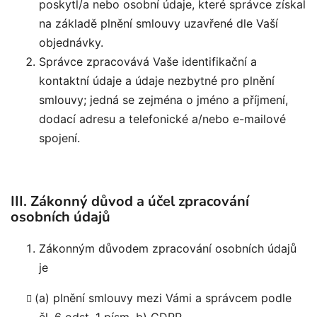
poskytl/a nebo osobní údaje, které správce získal
na základě plnění smlouvy uzavřené dle Vaší
objednávky.
Správce zpracovává Vaše identifikační a
kontaktní údaje a údaje nezbytné pro plnění
smlouvy; jedná se zejména o jméno a příjmení,
dodací adresu a telefonické a/nebo e-mailové
spojení.
III. Zákonný důvod a účel zpracování
osobních údajů
Zákonným důvodem zpracování osobních údajů
je
(a) plnění smlouvy mezi Vámi a správcem podle
čl. 6 odst. 1 písm. b) GDPR,