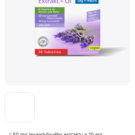
50 mg levanduľového extraktu a 10 mg