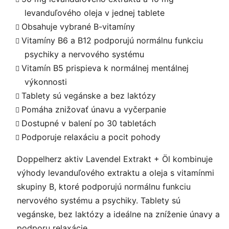
levanduľového oleja v jednej tablete
Obsahuje vybrané B-vitamíny
Vitamíny B6 a B12 podporujú normálnu funkciu
psychiky a nervového systému
Vitamín B5 prispieva k normálnej mentálnej
výkonnosti
Tablety sú vegánske a bez laktózy
Pomáha znižovať únavu a vyčerpanie
Dostupné v balení po 30 tabletách
Podporuje relaxáciu a pocit pohody
Doppelherz aktiv Lavendel Extrakt + Öl kombinuje
výhody levanduľového extraktu a oleja s vitamínmi
skupiny B, ktoré podporujú normálnu funkciu
nervového systému a psychiky. Tablety sú
vegánske, bez laktózy a ideálne na zníženie únavy a
podporu relaxácie.