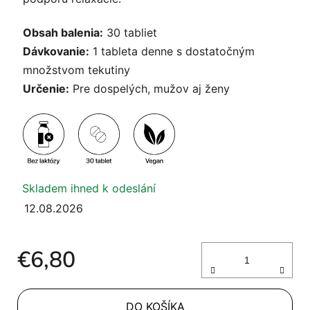
Obsah balenia:
30 tabliet
Dávkovanie:
1 tableta denne s dostatočným
množstvom tekutiny
Určenie:
Pre dospelých, mužov aj ženy
Skladem ihned k odeslání
12.08.2026
€6,80
Jednotková cena:
DO KOŠÍKA