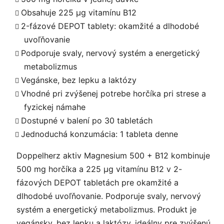
Obsahuje 225 µg vitamínu B12
2-fázové DEPOT tablety: okamžité a dlhodobé
uvoľňovanie
Podporuje svaly, nervový systém a energetický
metabolizmus
Vegánske, bez lepku a laktózy
Vhodné pri zvýšenej potrebe horčíka pri strese a
fyzickej námahe
Dostupné v balení po 30 tabletách
Jednoduchá konzumácia: 1 tableta denne
Doppelherz aktiv Magnesium 500 + B12 kombinuje
500 mg horčíka a 225 µg vitamínu B12 v 2-
fázových DEPOT tabletách pre okamžité a
dlhodobé uvoľňovanie. Podporuje svaly, nervový
systém a energetický metabolizmus. Produkt je
vegánsky, bez lepku a laktózy, ideálny pre zvýšenú