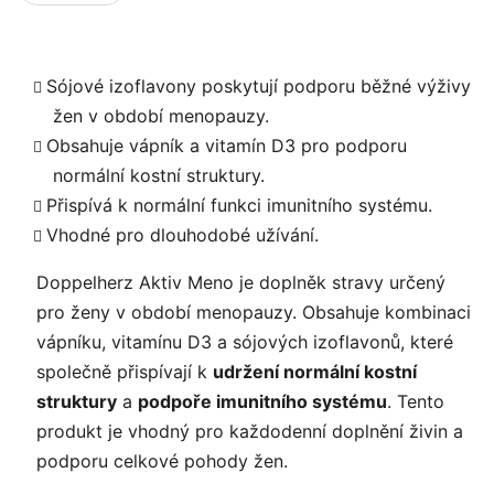
Sójové izoflavony poskytují podporu běžné výživy
žen v období menopauzy.
Obsahuje vápník a vitamín D3 pro podporu
normální kostní struktury.
Přispívá k normální funkci imunitního systému.
Vhodné pro dlouhodobé užívání.
Doppelherz Aktiv Meno je doplněk stravy určený
pro ženy v období menopauzy. Obsahuje kombinaci
vápníku, vitamínu D3 a sójových izoflavonů, které
společně přispívají k
udržení normální kostní
struktury
a
podpoře imunitního systému
. Tento
produkt je vhodný pro každodenní doplnění živin a
podporu celkové pohody žen.