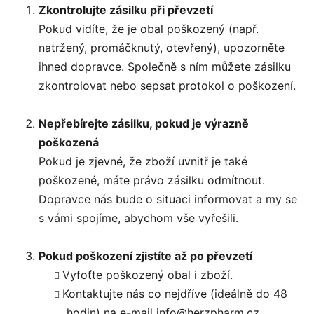
Zkontrolujte zásilku při převzetí
Pokud vidíte, že je obal poškozený (např.
natržený, promáčknutý, otevřený), upozorněte
ihned dopravce. Společně s ním můžete zásilku
zkontrolovat nebo sepsat protokol o poškození.
Nepřebírejte zásilku, pokud je výrazně
poškozená
Pokud je zjevné, že zboží uvnitř je také
poškozené, máte právo zásilku odmítnout.
Dopravce nás bude o situaci informovat a my se
s vámi spojíme, abychom vše vyřešili.
Pokud poškození zjistíte až po převzetí
Vyfoťte poškozený obal i zboží.
Kontaktujte nás co nejdříve (ideálně do 48
hodin) na e-mail info@herzpharm.cz.