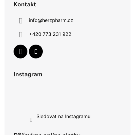
Kontakt
info
@
herzpharm.cz
+420 773 231 922
Instagram
Sledovat na Instagramu