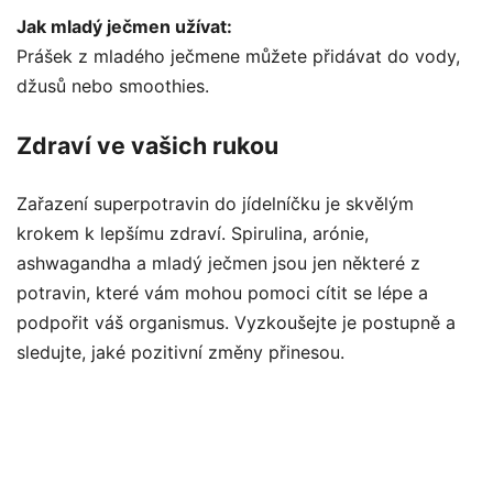
Jak mladý ječmen užívat:
Prášek z mladého ječmene můžete přidávat do vody,
džusů nebo smoothies.
Zdraví ve vašich rukou
Zařazení superpotravin do jídelníčku je skvělým
krokem k lepšímu zdraví. Spirulina, arónie,
ashwagandha a mladý ječmen jsou jen některé z
potravin, které vám mohou pomoci cítit se lépe a
podpořit váš organismus. Vyzkoušejte je postupně a
sledujte, jaké pozitivní změny přinesou.