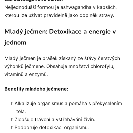
Nejjednodušší formou je ashwagandha v kapslích,
kterou lze užívat pravidelně jako doplněk stravy.
Mladý ječmen: Detoxikace a energie v
jednom
Mladý ječmen je prášek získaný ze šťávy čerstvých
výhonků ječmene. Obsahuje množství chlorofylu,
vitamínů a enzymů.
Benefity mladého ječmene:
Alkalizuje organismus a pomáhá s překyselením
těla.
Zlepšuje trávení a vstřebávání živin.
Podporuje detoxikaci organismu.