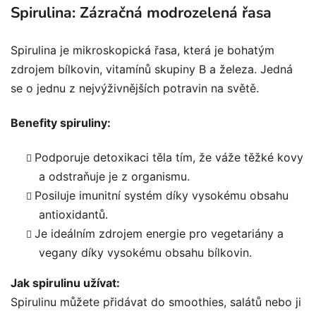
Spirulina: Zázračná modrozelená řasa
Spirulina je mikroskopická řasa, která je bohatým
zdrojem bílkovin, vitamínů skupiny B a železa. Jedná
se o jednu z nejvýživnějších potravin na světě.
Benefity spiruliny:
Podporuje detoxikaci těla tím, že váže těžké kovy
a odstraňuje je z organismu.
Posiluje imunitní systém díky vysokému obsahu
antioxidantů.
Je ideálním zdrojem energie pro vegetariány a
vegany díky vysokému obsahu bílkovin.
Jak spirulinu užívat:
Spirulinu můžete přidávat do smoothies, salátů nebo ji