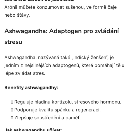
Arónii můžete konzumovat sušenou, ve formě čaje
nebo šťávy.
Ashwagandha: Adaptogen pro zvládání
stresu
Ashwagandha, nazývaná také „indický ženšen“, je
jedním z nejsilnějších adaptogenů, které pomáhají tělu
lépe zvládat stres.
Benefity ashwagandhy:
Reguluje hladinu kortizolu, stresového hormonu.
Podporuje kvalitu spánku a regeneraci.
Zlepšuje soustředění a paměť.
Jak ashwagandhu užívat: