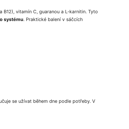
 B12), vitamín C, guaranou a L‑karnitin. Tyto
ho systému
. Praktické balení v sáčcích
ručuje se užívat během dne podle potřeby. V