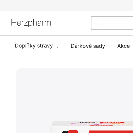
Přejít
na
obsah
Doplňky stravy
Dárkové sady
Akce