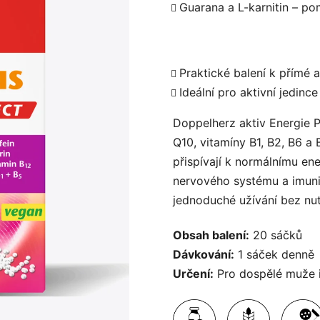
Guarana a L-karnitin – po
Praktické balení k přímé a
Ideální pro aktivní jedinc
Doppelherz aktiv Energie P
Q10, vitamíny B1, B2, B6 a 
přispívají k normálnímu e
nervového systému a imuni
jednoduché užívání bez nutn
Obsah balení:
20 sáčků
Dávkování:
1 sáček denně
Určení:
Pro dospělé muže i