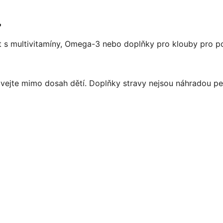
?
t s multivitamíny, Omega-3 nebo doplňky pro klouby pro po
ejte mimo dosah dětí. Doplňky stravy nejsou náhradou pes