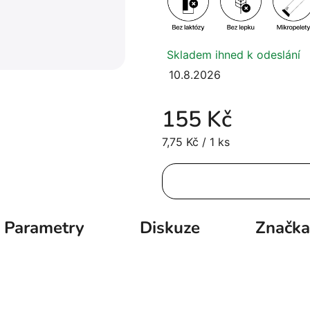
Skladem ihned k odeslání
10.8.2026
155 Kč
Měrná cena:
7,75 Kč / 1 ks
Parametry
Diskuze
Značka