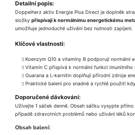
Detailní popis:
Doppelherz aktiv Energie Plus Direct je doplněk stra
složky
přispívají k normálnímu energetickému met
umožňuje jednoduché užívání bez nutnosti zapíjení.
Klíčové vlastnosti:
Koenzym Q10 a vitamíny B podporují normální e
Vitamín C přispívá k normální funkci imunitníh
Guarana a L‑karnitin doplňují přírodní zdroje e
Praktické balení pro snadné a rychlé použití kd
Doporučené dávkování:
Užívejte 1 sáček denně. Obsah sáčku vysypte přímo 
případě zdravotních problémů nebo užívání léků kon
Obsah balení: