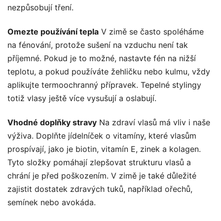
nezpůsobují tření.
Omezte používání tepla
V zimě se často spoléháme
na fénování, protože sušení na vzduchu není tak
příjemné. Pokud je to možné, nastavte fén na nižší
teplotu, a pokud používáte žehličku nebo kulmu, vždy
aplikujte termoochranný přípravek. Tepelné stylingy
totiž vlasy ještě více vysušují a oslabují.
Vhodné doplňky stravy
Na zdraví vlasů má vliv i naše
výživa. Doplňte jídelníček o vitamíny, které vlasům
prospívají, jako je biotin, vitamín E, zinek a kolagen.
Tyto složky pomáhají zlepšovat strukturu vlasů a
chrání je před poškozením. V zimě je také důležité
zajistit dostatek zdravých tuků, například ořechů,
semínek nebo avokáda.