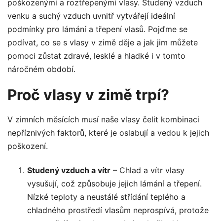
poškozenými a roztřepenými vlasy. Studený vzduch
venku a suchý vzduch uvnitř vytvářejí ideální
podmínky pro lámání a třepení vlasů. Pojďme se
podívat, co se s vlasy v zimě děje a jak jim můžete
pomoci zůstat zdravé, lesklé a hladké i v tomto
náročném období.
Proč vlasy v zimě trpí?
V zimních měsících musí naše vlasy čelit kombinaci
nepříznivých faktorů, které je oslabují a vedou k jejich
poškození.
Studený vzduch a vítr
– Chlad a vítr vlasy
vysušují, což způsobuje jejich lámání a třepení.
Nízké teploty a neustálé střídání teplého a
chladného prostředí vlasům neprospívá, protože